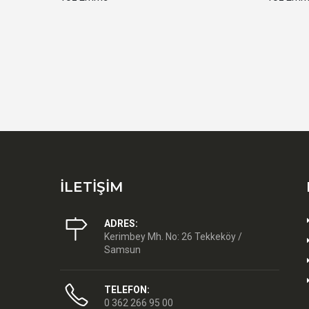
İLETİŞİM
ADRES:
Kerimbey Mh. No: 26 Tekkeköy /
Samsun
TELEFON:
0 362 266 95 00