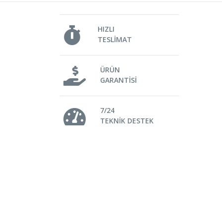
HIZLI
TESLİMAT
ÜRÜN
GARANTİSİ
7/24
TEKNİK DESTEK