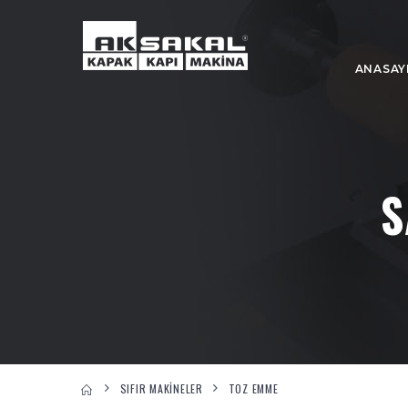
ANASAY
S
SIFIR MAKİNELER
TOZ EMME