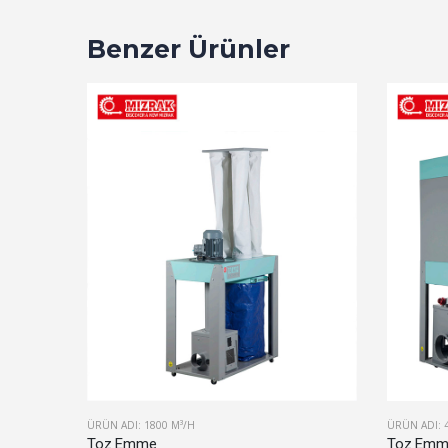
Benzer Ürünler
ÜRÜN ADI: 1800 M³/H
ÜRÜN ADI: 
Toz Emme
Toz Em