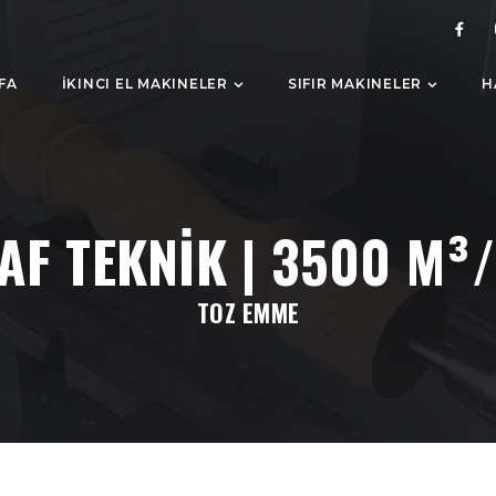
FA
İKINCI EL MAKINELER
SIFIR MAKINELER
H
AF TEKNİK | 3500 M³
TOZ EMME