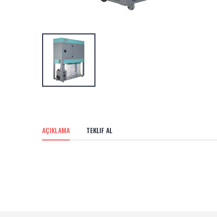
AÇIKLAMA
TEKLIF AL