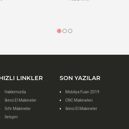
HIZLI LINKLER
SON YAZILAR
Hakkımızda
Mobilya Fuarı 2019
İkinci El Makineler
CNC Makineleri
Sıfır Makineler
İkinci El Makineler
İletişim