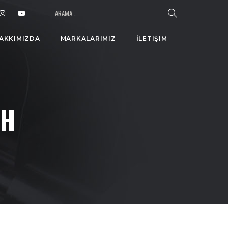
AKKIMIZDA
MARKALARIMIZ
İLETIŞIM
/H