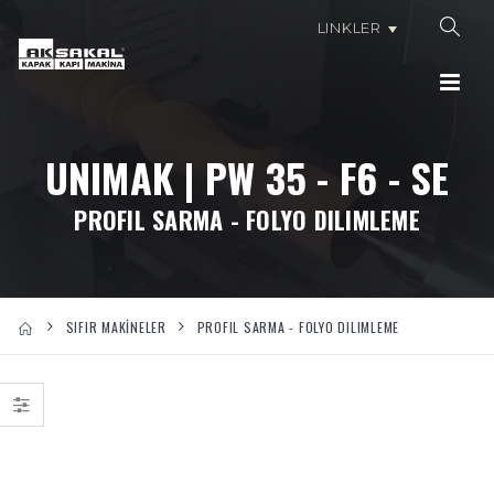
LINKLER
UNIMAK | PW 35 - F6 - SE
PROFIL SARMA - FOLYO DILIMLEME
SIFIR MAKİNELER
PROFIL SARMA - FOLYO DILIMLEME