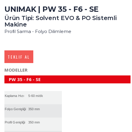
UNIMAK | PW 35 - F6 - SE
Ürün Tipi: Solvent EVO & PO Sistemli
Makine
Profil Sarma - Folyo Dilimleme
TEKLIF AL
MODELLER
PW 35 - F6 - SE
Kaplama Hızı
5-60 m/dk
Folyo Genişliği
350 mm
Profil Genişliği
350 mm