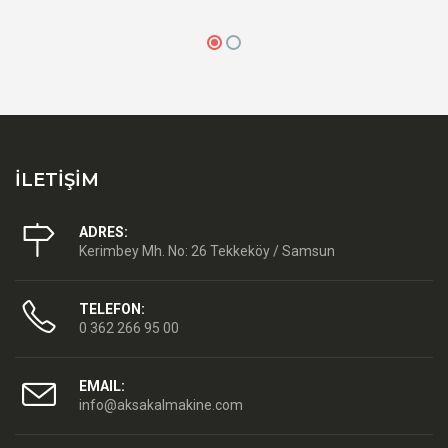
İLETİŞİM
ADRES:
Kerimbey Mh. No: 26 Tekkeköy / Samsun
TELEFON:
0 362 266 95 00
EMAIL:
info@aksakalmakine.com