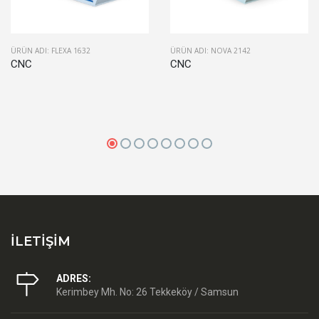
ÜRÜN ADI: FLEXA 1632
ÜRÜN ADI: NOVA 2142
CNC
CNC
İLETİŞİM
ADRES:
Kerimbey Mh. No: 26 Tekkeköy / Samsun