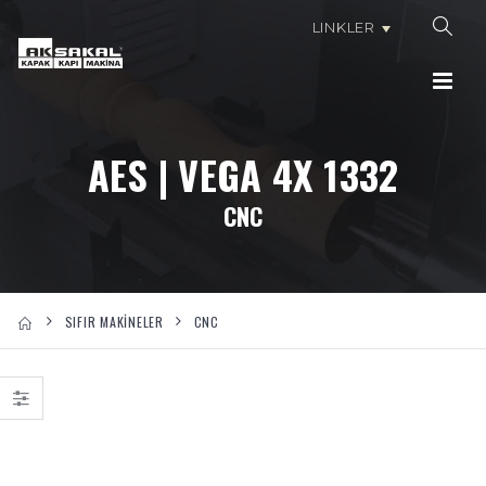
LINKLER
AES | VEGA 4X 1332
CNC
SIFIR MAKİNELER
CNC