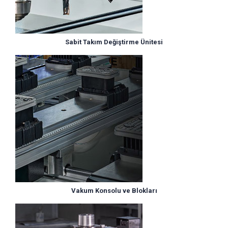
Sabit Takım Değiştirme Ünitesi
Vakum Konsolu ve Blokları