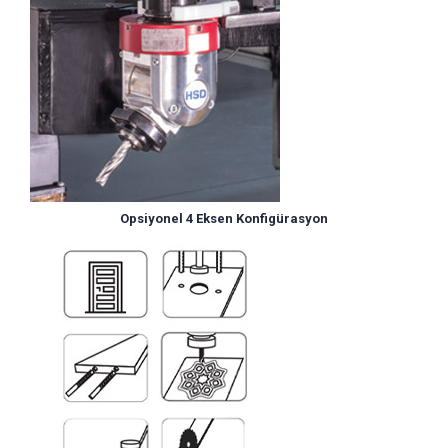
Opsiyonel 4 Eksen Konfigürasyon