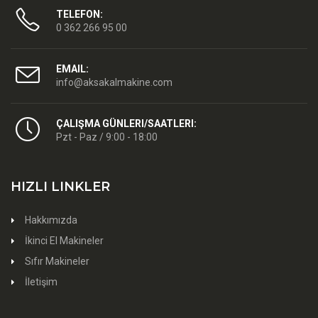
TELEFON:
0 362 266 95 00
EMAIL:
info@aksakalmakine.com
ÇALIŞMA GÜNLERI/SAATLERI:
Pzt - Paz / 9:00 - 18:00
HIZLI LINKLER
Hakkımızda
İkinci El Makineler
Sıfır Makineler
İletişim