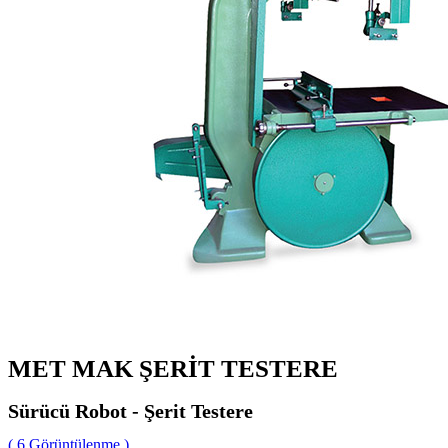
MET MAK ŞERİT TESTERE
Sürücü Robot - Şerit Testere
( 6 Görüntülenme )