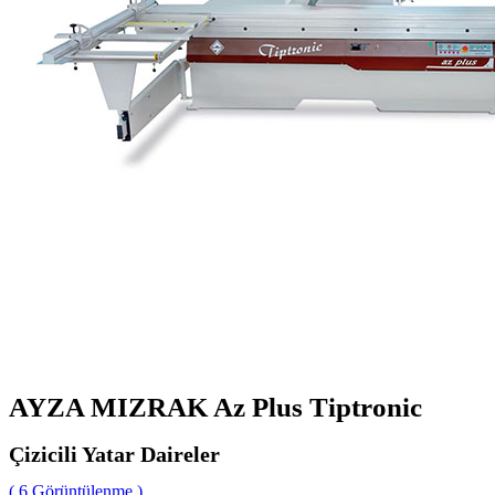
AYZA MIZRAK Az Plus Tiptronic
Çizicili Yatar Daireler
( 6 Görüntülenme )