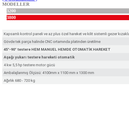
MODELLER
3200
3800
Kapsamlı kontrol paneli ve az plus özel hareket ve kilit sistemli gezer kızak
Gövde tek parça halinde CNC ortamında platinden üretilme
45°-90° testere HEM MANUEL HEMDE OTOMATİK HAREKET
Aşağı yukarı testere hareketi otomatik
4 kw 5,5 hp testere motor gücü
Ambalajlanmış Ölçüsü: 4100mm x 1100 mm x 1300 mm
Ağırlık 680 - 720 kg